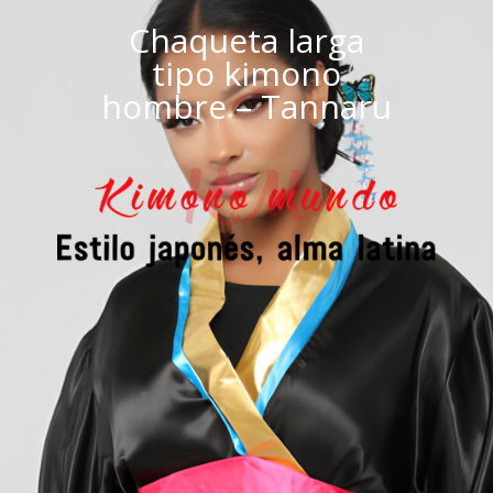
Chaqueta larga
tipo kimono
hombre – Tannaru