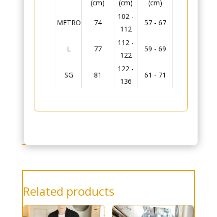
(cm)
(cm)
(cm)
102 -
METRO
74
57 - 67
112
112 -
L
77
59 - 69
122
122 -
SG
81
61 - 71
136
Related products