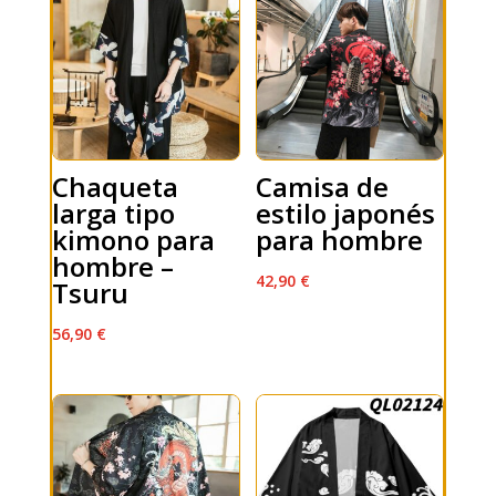
Chaqueta
Camisa de
larga tipo
estilo japonés
kimono para
para hombre
hombre –
42,90
€
Tsuru
56,90
€