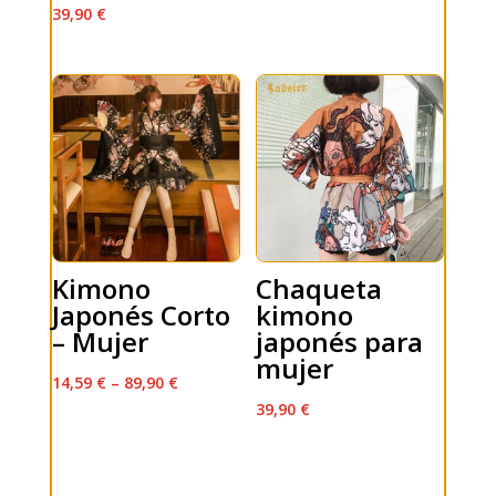
39,90
€
Kimono
Chaqueta
Japonés Corto
kimono
– Mujer
japonés para
mujer
14,59
€
–
89,90
€
39,90
€