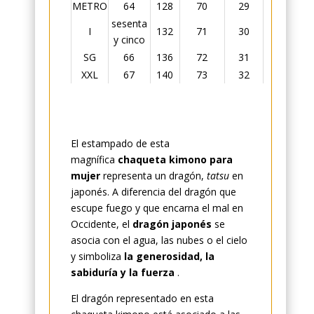
METRO
64
128
70
29
sesenta
I
132
71
30
y cinco
SG
66
136
72
31
XXL
67
140
73
32
El estampado de esta
magnífica
chaqueta kimono para
mujer
representa un dragón,
tatsu
en
japonés. A diferencia del dragón que
escupe fuego y que encarna el mal en
Occidente, el
dragón japonés
se
asocia con el agua, las nubes o el cielo
y simboliza
la generosidad, la
sabiduría y la fuerza
.
El dragón representado en esta