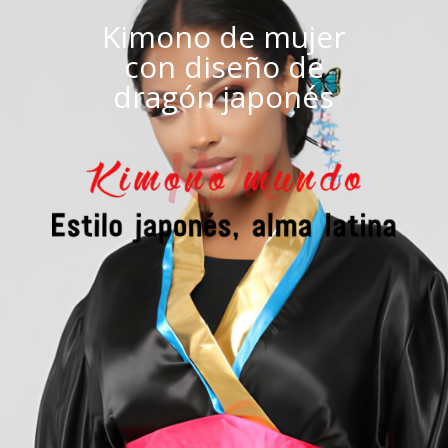
Kimono de mujer
con diseño de
dragón japonés