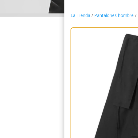
La Tienda
/
Pantalones hombre
/