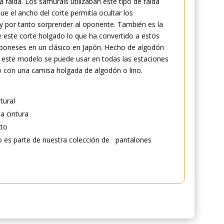
a falda. Los samuráis utilizaban este tipo de falda
ue el ancho del corte permitía ocultar los
 por tanto sorprender al oponente. También es la
este corte holgado lo que ha convertido a estos
poneses en un clásico en Japón. Hecho de algodón
 este modelo se puede usar en todas las estaciones
o con una camisa holgada de algodón o lino.
tural
la cintura
xto
lo es parte de nuestra colección de pantalones