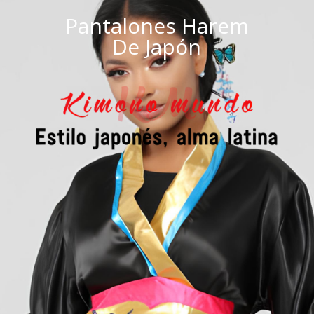
Pantalones Harem
De Japón