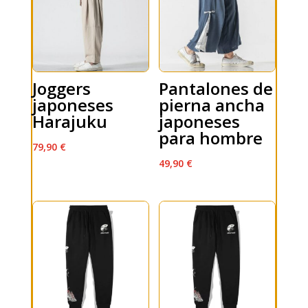
Joggers
Pantalones de
japoneses
pierna ancha
Harajuku
japoneses
para hombre
79,90
€
49,90
€