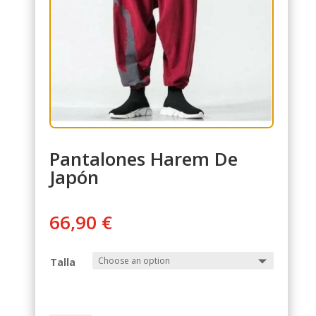
Pantalones Harem De
Japón
66,90
€
Talla