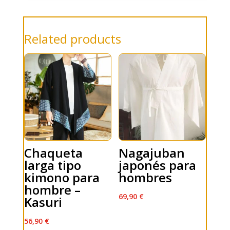
Related products
Chaqueta
Nagajuban
larga tipo
japonés para
kimono para
hombres
hombre –
69,90
€
Kasuri
56,90
€