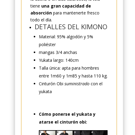
tiene
una gran capacidad de
absorción
para mantenerte fresco
todo el día.
DETALLES DEL KIMONO
Material: 95% algodón y 5%
poliéster
mangas 3/4 anchas
Yukata largo: 140cm
Talla única: apta para hombres
entre 1m60 y 1m85 y hasta 110 kg.
Cinturón Obi
suministrado
con el
yukata
Cómo ponerse el yukata y
atarse el cinturón obi: