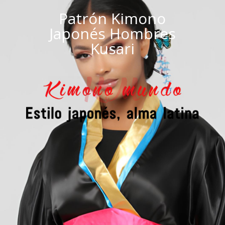
Patrón Kimono
Japonés Hombres
Kusari