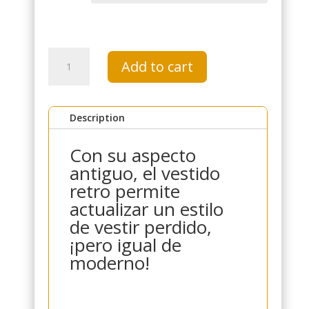
vestido
Add to cart
retro
quantity
Description
Con su aspecto
antiguo, el vestido
retro permite
actualizar un estilo
de vestir perdido,
¡pero igual de
moderno!