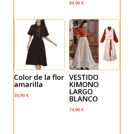
64,90
€
Color de la flor
VESTIDO
amarilla
KIMONO
LARGO
39,90
€
BLANCO
74,90
€