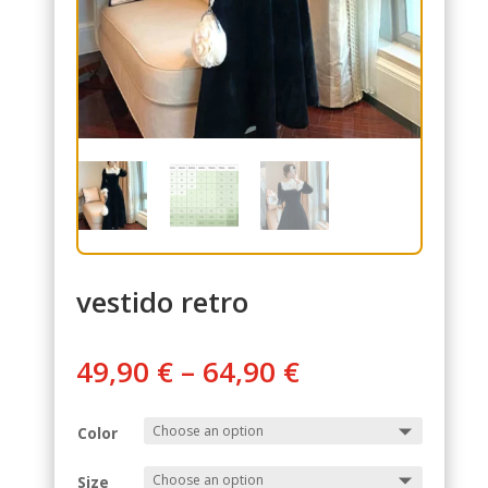
vestido retro
49,90
€
–
64,90
€
Color
Size