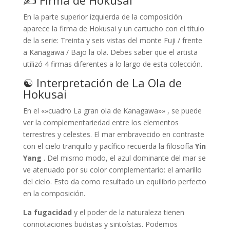
✍ Firma de Hokusai
En la parte superior izquierda de la composición
aparece la firma de Hokusai y un cartucho con el título
de la serie: Treinta y seis vistas del monte Fuji / frente
a Kanagawa / Bajo la ola. Debes saber que el artista
utilizó 4 firmas diferentes a lo largo de esta colección.
☯ Interpretación de La Ola de
Hokusai
En el «»cuadro La gran ola de Kanagawa»» , se puede
ver la complementariedad entre los elementos
terrestres y celestes. El mar embravecido en contraste
con el cielo tranquilo y pacífico recuerda la filosofía
Yin
Yang
. Del mismo modo, el azul dominante del mar se
ve atenuado por su color complementario: el amarillo
del cielo. Esto da como resultado un equilibrio perfecto
en la composición.
La fugacidad
y el poder de la naturaleza tienen
connotaciones budistas y sintoístas. Podemos