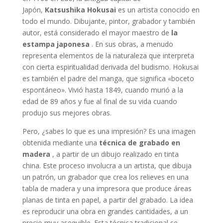
Japón,
Katsushika Hokusai
es un artista conocido en
todo el mundo. Dibujante, pintor, grabador y también
autor, está considerado el mayor maestro de
la
estampa japonesa
. En sus obras, a menudo
representa elementos de la naturaleza que interpreta
con cierta espiritualidad derivada del budismo. Hokusai
es también el padre del manga, que significa «boceto
espontáneo». Vivió hasta 1849, cuando murió a la
edad de 89 años y fue al final de su vida cuando
produjo sus mejores obras.
Pero, ¿sabes lo que es una impresión? Es una imagen
obtenida mediante una
técnica de grabado en
madera
, a partir de un dibujo realizado en tinta
china. Este proceso involucra a un artista, que dibuja
un patrón, un grabador que crea los relieves en una
tabla de madera y una impresora que produce áreas
planas de tinta en papel, a partir del grabado. La idea
es reproducir una obra en grandes cantidades, a un
precio muy asequible. Esta técnica tradicional se