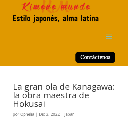
Contáctenos
La gran ola de Kanagawa:
la obra maestra de
Hokusai
por
Ophelia
|
Dic 3, 2022
|
Japan