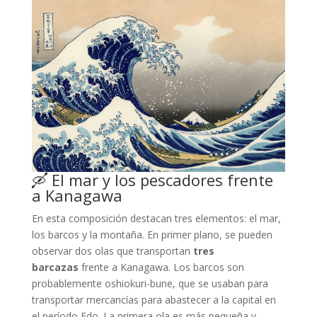
🛶 El mar y los pescadores frente
a Kanagawa
En esta composición destacan tres elementos: el mar,
los barcos y la montaña. En primer plano, se pueden
observar dos olas que transportan
tres
barcazas
frente a Kanagawa. Los barcos son
probablemente oshiokuri-bune, que se usaban para
transportar mercancías para abastecer a la capital en
el período Edo. La primera ola es más pequeña y