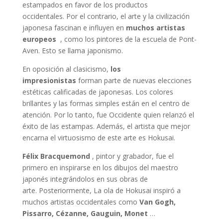
estampados en favor de los productos
occidentales. Por el contrario, el arte y la civilización
japonesa fascinan e influyen en
muchos artistas
europeos
, como los pintores de la escuela de Pont-
Aven. Esto se llama japonismo.
En oposición al clasicismo,
los
impresionistas
forman parte de nuevas elecciones
estéticas calificadas de japonesas. Los colores
brillantes y las formas simples están en el centro de
atención. Por lo tanto, fue Occidente quien relanzó el
éxito de las estampas. Además, el artista que mejor
encarna el virtuosismo de este arte es Hokusai.
Félix Bracquemond
, pintor y grabador, fue el
primero en inspirarse en los dibujos del maestro
japonés integrándolos en sus obras de
arte. Posteriormente, La ola de Hokusai inspiró a
muchos artistas occidentales como
Van Gogh,
Pissarro, Cézanne, Gauguin, Monet
…