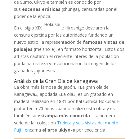
de Sumo. Ukiyo-e también es conocido por
sus
escenas eróticas
(shunga), censuradas por el
poder de la época.
Hokusai
En el siglo XIX,
e Hiroshige desviaron la
censura ejercida por las autoridades fundando un
nuevo estilo: la representación de
famosas vistas de
paisajes
(meisho-e), en formato horizontal. Estos dos
artistas captaron el creciente interés de la población
por la naturaleza y revolucionaron la imagen de los
grabados japoneses.
Análisis de la Gran Ola de Kanagawa
La obra más famosa de Japón, «La gran ola de
Kanagawa», apodada «La ola», es un grabado en
madera realizado en 1831 por Katsushika Hokusai. El
pintor tenía 70 años cuando realizó esta obra y es
también su
estampa más conocida
. La primera
serie de la colección
Treinta y seis vistas del monte
Fuji , en
carna
el arte ukiyo-e
por excelencia .