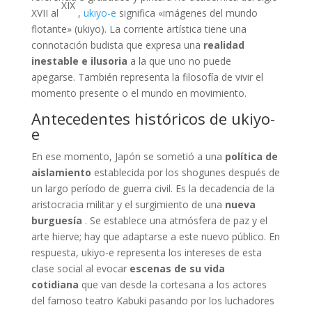
XIX
XVII al
,
ukiyo-e
significa «imágenes del mundo
flotante» (ukiyo). La corriente artística tiene una
connotación budista que expresa una
realidad
inestable e ilusoria
a la que uno no puede
apegarse. También representa la filosofía de vivir el
momento presente o el mundo en movimiento.
Antecedentes históricos de ukiyo-
e
En ese momento, Japón se sometió a una
política de
aislamiento
establecida por los shogunes después de
un largo período de guerra civil. Es la decadencia de la
aristocracia militar y el surgimiento de una
nueva
burguesía
. Se establece una atmósfera de paz y el
arte hierve; hay que adaptarse a este nuevo público. En
respuesta, ukiyo-e representa los intereses de esta
clase social al evocar
escenas de su vida
cotidiana
que van desde la cortesana a los actores
del famoso teatro Kabuki pasando por los luchadores