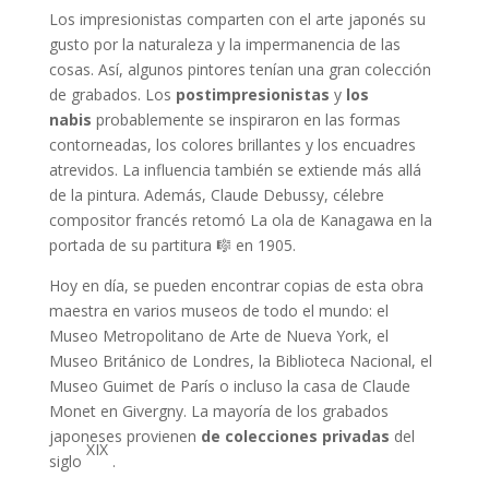
Los impresionistas comparten con el arte japonés su
gusto por la naturaleza y la impermanencia de las
cosas. Así, algunos pintores tenían una gran colección
de grabados. Los
postimpresionistas
y
los
nabis
probablemente se inspiraron en las formas
contorneadas, los colores brillantes y los encuadres
atrevidos. La influencia también se extiende más allá
de la pintura. Además, Claude Debussy, célebre
compositor francés retomó La ola de Kanagawa en la
portada de su partitura 🎼 en 1905.
Hoy en día, se pueden encontrar copias de esta obra
maestra en varios museos de todo el mundo: el
Museo Metropolitano de Arte de Nueva York, el
Museo Británico de Londres, la Biblioteca Nacional, el
Museo Guimet de París o incluso la casa de Claude
Monet en Givergny. La mayoría de los grabados
japoneses provienen
de colecciones privadas
del
XIX
siglo
.