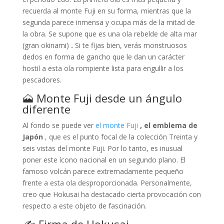
recuerda al monte Fuji en su forma, mientras que la
segunda parece inmensa y ocupa más de la mitad de
la obra. Se supone que es una ola rebelde de alta mar
(gran okinami)
.
Si te fijas bien, verás monstruosos
dedos en forma de gancho que le dan un carácter
hostil a esta ola rompiente lista para engullir a los
pescadores.
🗻 Monte Fuji desde un ángulo
diferente
Al fondo se puede ver
el monte Fuji
, el emblema de
Japón
, que es el punto focal de la colección Treinta y
seis vistas del monte Fuji. Por lo tanto, es inusual
poner este ícono nacional en un segundo plano. El
famoso volcán parece extremadamente pequeño
frente a esta ola desproporcionada. Personalmente,
creo que Hokusai ha destacado cierta provocación con
respecto a este objeto de fascinación.