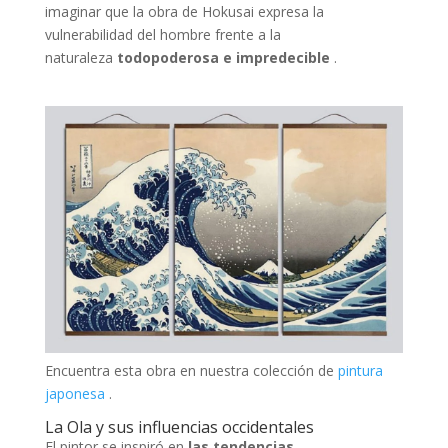
imaginar que la obra de Hokusai expresa la
vulnerabilidad del hombre frente a la
naturaleza
todopoderosa e impredecible
.
Encuentra esta obra en nuestra colección de
pintura
japonesa
.
La Ola y sus influencias occidentales
El pintor se inspiró en
las tendencias