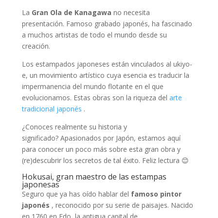
La
Gran Ola de Kanagawa
no necesita
presentación. Famoso grabado japonés, ha fascinado
a muchos artistas de todo el mundo desde su
creación.
Los estampados japoneses están vinculados al ukiyo-
e, un movimiento artístico cuya esencia es traducir la
impermanencia del mundo flotante en el que
evolucionamos. Estas obras son la riqueza del
arte
tradicional japonés
.
¿Conoces realmente su historia y
significado? Apasionados por Japón, estamos aquí
para conocer un poco más sobre esta gran obra y
(re)descubrir los secretos de tal éxito. Feliz lectura 😊
Hokusai, gran maestro de las estampas
japonesas
Seguro que ya has oído hablar del
famoso pintor
japonés
, reconocido por su serie de paisajes. Nacido
en 1760 en Edo, la antigua capital de