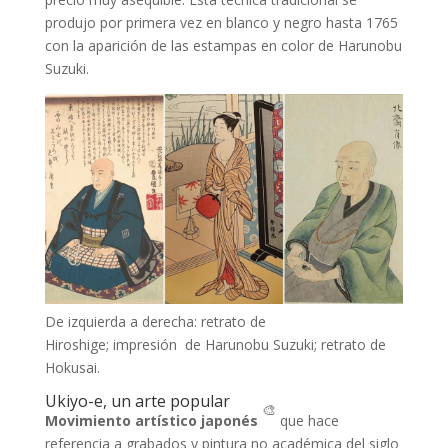
produjo por primera vez en blanco y negro hasta 1765
con la aparición de las estampas en color de Harunobu
Suzuki.
De izquierda a derecha: retrato de
Hiroshige; impresión de Harunobu Suzuki; retrato de
Hokusai.
Ukiyo-e, un arte popular
🎨
Movimiento artístico japonés
que hace
referencia a grabados y pintura no académica del siglo