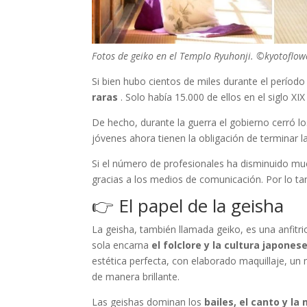
Fotos de geiko en el Templo Ryuhonji. ©kyotoflow
Si bien hubo cientos de miles durante el períod
raras
. Solo había 15.000 de ellos en el siglo XI
De hecho, durante la guerra el gobierno cerró lo
jóvenes ahora tienen la obligación de terminar l
Si el número de profesionales ha disminuido muc
gracias a los medios de comunicación. Por lo t
👉 El papel de la geisha
La geisha, también llamada geiko, es una anfitri
sola encarna
el folclore y la cultura japones
estética perfecta, con elaborado maquillaje, 
de manera brillante.
Las geishas dominan los
bailes, el canto y la