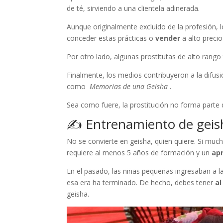
de té, sirviendo a una clientela adinerada.
Aunque originalmente excluido de la profesión, l
conceder estas prácticas o
vender
a alto precio 
Por otro lado, algunas prostitutas de alto rango 
Finalmente, los medios contribuyeron a la difus
como
Memorias de una Geisha
.
Sea como fuere, la prostitución no forma parte 
✍ Entrenamiento de geis
No se convierte en geisha, quien quiere. Si much
requiere al menos 5 años de formación y un
ap
En el pasado, las niñas pequeñas ingresaban a la
esa era ha terminado. De hecho, debes tener
a
geisha.