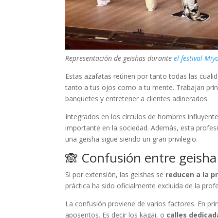
Representación de geishas durante
el festival Mi
Estas azafatas reúnen por tanto todas las cual
tanto a tus ojos como a tu mente. Trabajan pri
banquetes y entretener a clientes adinerados.
Integrados en los círculos de hombres influyent
importante en la sociedad. Además, esta profes
una geisha sigue siendo un gran privilegio.
🙈 Confusión entre geisha 
Si por extensión, las geishas se
reducen a la p
práctica ha sido oficialmente excluida de la prof
La confusión proviene de varios factores. En pri
aposentos. Es decir los kagai, o
calles dedicad