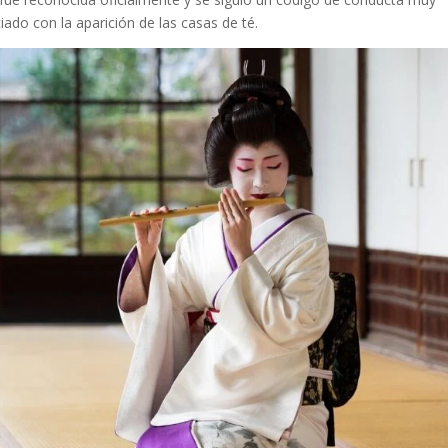
ciado con la aparición de las casas de té.