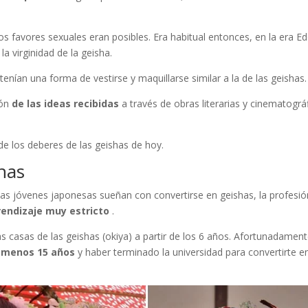
os favores sexuales eran posibles. Era habitual entonces, en la era Ed
la virginidad de la geisha.
tenían una forma de vestirse y maquillarse similar a la de las geishas.
ión
de las ideas recibidas
a través de obras literarias y cinematográ
de los deberes de las geishas de hoy.
has
as jóvenes japonesas sueñan con convertirse en geishas, ​​la profesió
rendizaje muy estricto
.
s casas de las geishas (okiya) a partir de los 6 años. Afortunadament
l menos 15 años
y haber terminado la universidad para convertirte e