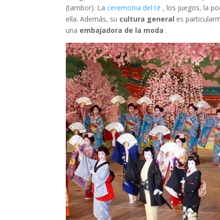
(tambor). La
ceremonia del té
, los juegos, la po
ella. Además, su
cultura general
es particularm
una
embajadora de la moda
.