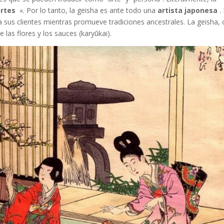
artes
«. Por lo tanto, la geisha es ante todo una
artista japonesa
. 
 a sus clientes mientras promueve tradiciones ancestrales. La geisha,
las flores y los sauces (karyūkai).