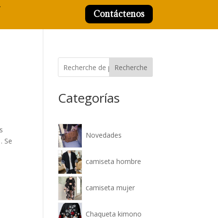
Contáctenos
Recherche
Categorías
s
Novedades
. Se
camiseta hombre
camiseta mujer
Chaqueta kimono