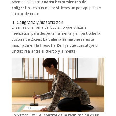
Además de estas
cuatro herramientas de
caligrafía
, es aún mejor si tienes un portapapeles y
un bloc de notas.
🧘 Caligrafía y filosofía zen
El zen es una rama del budismo que utiliza la
meditación para despertar la mente y en particular la
postura de Zazen.
La caligrafía japonesa está
inspirada en la filosofía Zen
ya que constituye un
vínculo real entre el cuerpo y la mente.
En primer lugar,
el control de la respiración
es un