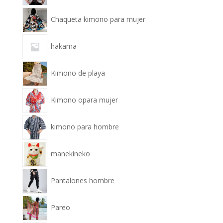
Chaqueta kimono para mujer
hakama
Kimono de playa
Kimono opara mujer
kimono para hombre
manekineko
Pantalones hombre
Pareo