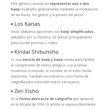
Este género consiste en
representar uno o dos
kanji
resaltados gráficamente mediante la modulación
de las líneas, los gestos y la presión del pincel.
▪ Los Kanas
Estos silabarios japoneses son
kanji simplificados
,
utilizados por su fonética. Se utilizan principalmente
para escribir poemas o Haiku.
▪ Kindai Shibunsho
Es una
mezcla de kanji y kana
creada para facilitar
la comprensión de textos antiguos. Los poemas
modernos a menudo se escriben en el estilo Kindai
Shibunsho. También encontramos esta forma de
caligrafía para transcribir textos extranjeros.
▪ Zen Eisho
Es la
forma abstracta de caligrafía
que apareció
en la década de 1950. El artista se expresa libremente