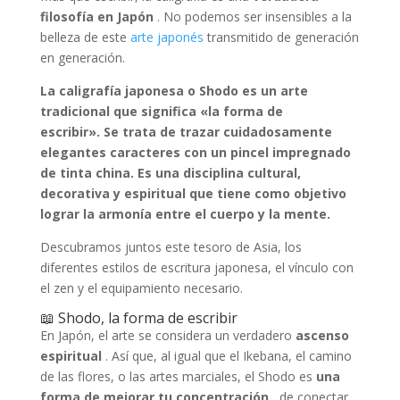
filosofía en Japón
. No podemos ser insensibles a la
belleza de este
arte japonés
transmitido de generación
en generación.
La caligrafía japonesa o Shodo es un arte
tradicional que significa «la forma de
escribir». Se trata de trazar cuidadosamente
elegantes caracteres con un pincel impregnado
de tinta china. Es una disciplina cultural,
decorativa y espiritual que tiene como objetivo
lograr la armonía entre el cuerpo y la mente.
Descubramos juntos este tesoro de Asia, los
diferentes estilos de escritura japonesa, el vínculo con
el zen y el equipamiento necesario.
📖 Shodo, la forma de escribir
En Japón, el arte se considera un verdadero
ascenso
espiritual
. Así que, al igual que el Ikebana, el camino
de las flores, o las artes marciales, el Shodo es
una
forma de mejorar tu concentración
, de conectar