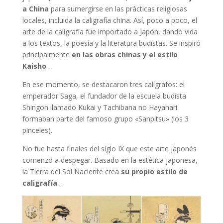
a China
para sumergirse en las prácticas religiosas
locales, incluida la caligrafía china. Así, poco a poco, el
arte de la caligrafía fue importado a Japón, dando vida
a los textos, la poesía y la literatura budistas. Se inspiró
principalmente
en las obras chinas y el estilo
Kaisho
.
En ese momento, se destacaron tres calígrafos: el
emperador Saga, el fundador de la escuela budista
Shingon llamado Kukai y Tachibana no Hayanari
formaban parte del famoso grupo «Sanpitsu» (los 3
pinceles).
No fue hasta finales del siglo IX que este arte japonés
comenzó a despegar. Basado en la estética japonesa,
la Tierra del Sol Naciente crea
su propio estilo de
caligrafía
.