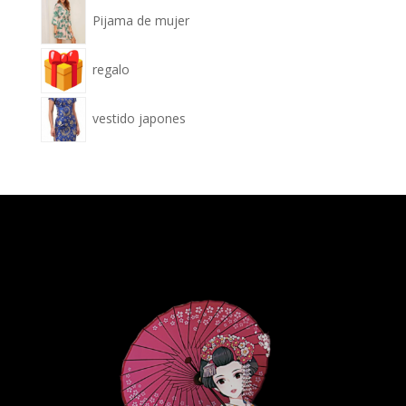
Pijama de mujer
regalo
vestido japones