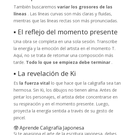
También buscaremos
variar los grosores de las
líneas
. Las líneas curvas son más claras y fluidas,
mientras que las líneas rectas son más pronunciadas.
▪ El reflejo del momento presente
Una obra se completa en una sola sesión. Transcribe
la energía y la emoción del artista en el momento T.
Aquí, no se trata de retomar una composición más
tarde.
Todo lo que se empieza debe terminar
.
▪ La revelación de Ki
Es
la fuerza vital
lo que hace que la caligrafía sea tan
hermosa. Sin Ki, los dibujos no tienen alma. Antes de
pintar los personajes, el artista debe concentrarse en
su respiración y en el momento presente. Luego,
proyecta la energía sentida a través de su gesto de
pincel.
🤓 Aprende Caligrafía Japonesa
Si te apasiona el arte de la escritura japonesa, debes