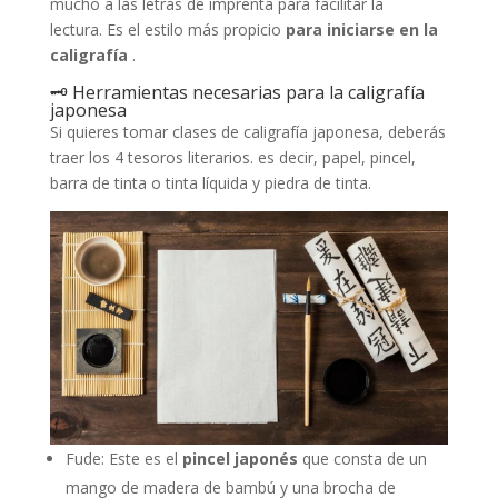
mucho a las letras de imprenta para facilitar la
lectura. Es el estilo más propicio
para iniciarse en la
caligrafía
.
🗝 Herramientas necesarias para la caligrafía
japonesa
Si quieres tomar clases de caligrafía japonesa, deberás
traer los 4 tesoros literarios. es decir, papel, pincel,
barra de tinta o tinta líquida y piedra de tinta.
Fude: Este es el
pincel japonés
que consta de un
mango de madera de bambú y una brocha de