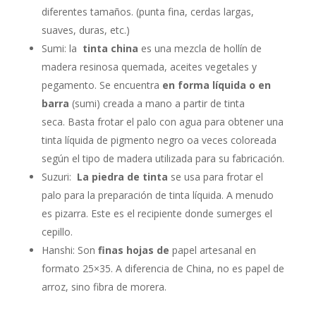
diferentes tamaños. (punta fina, cerdas largas,
suaves, duras, etc.)
Sumi: la
tinta china
es una mezcla de hollín de
madera resinosa quemada, aceites vegetales y
pegamento. Se encuentra
en forma líquida o en
barra
(sumi) creada a mano a partir de tinta
seca. Basta frotar el palo con agua para obtener una
tinta líquida de pigmento negro oa veces coloreada
según el tipo de madera utilizada para su fabricación.
Suzuri:
La piedra de tinta
se usa para frotar el
palo para la preparación de tinta líquida. A menudo
es pizarra. Este es el recipiente donde sumerges el
cepillo.
Hanshi: Son
finas hojas de
papel artesanal en
formato 25×35. A diferencia de China, no es papel de
arroz, sino fibra de morera.