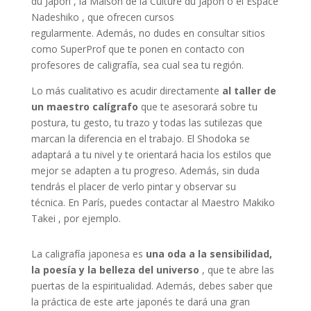
du Japon , la Maison de la Culture du Japon o el Espace
Nadeshiko , que ofrecen cursos
regularmente. Además, no dudes en consultar sitios
como SuperProf que te ponen en contacto con
profesores de caligrafía, sea cual sea tu región.
Lo más cualitativo es acudir directamente
al taller de
un maestro calígrafo
que te asesorará sobre tu
postura, tu gesto, tu trazo y todas las sutilezas que
marcan la diferencia en el trabajo. El Shodoka se
adaptará a tu nivel y te orientará hacia los estilos que
mejor se adapten a tu progreso. Además, sin duda
tendrás el placer de verlo pintar y observar su
técnica. En París, puedes contactar al Maestro Makiko
Takei , por ejemplo.
La caligrafía japonesa es
una oda a la sensibilidad,
la poesía y la belleza del universo
, que te abre las
puertas de la espiritualidad. Además, debes saber que
la práctica de este arte japonés te dará una gran