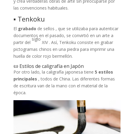
y crea verdaderas obras de arte sin preocuparse por
las convenciones habituales.
▪ Tenkoku
El
grabado
de sellos , que se utilizaba para autenticar
documentos en el pasado, se convirtió en un arte a
siglo
partir del
XIV . Así, Tenkoku consiste en grabar
pictogramas chinos en una piedra para imprimir una
huella de color rojo bermellón.
📜 Estilos de caligrafía en Japón
Por otro lado, la caligrafía japonesa tiene
5 estilos
principales
, todos de China. Las diferentes formas
de escritura van de la mano con el material de la
época.