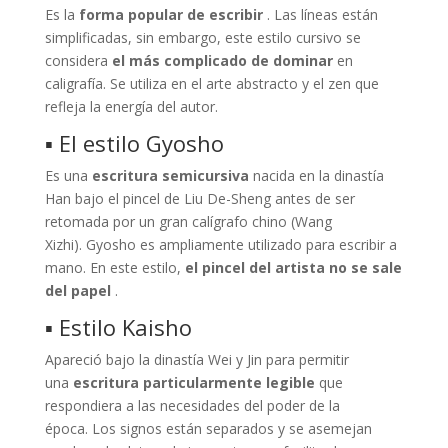
Es la
forma popular de escribir
. Las líneas están
simplificadas, sin embargo, este estilo cursivo se
considera
el más complicado de dominar
en
caligrafía. Se utiliza en el arte abstracto y el zen que
refleja la energía del autor.
▪ El estilo Gyosho
Es una
escritura semicursiva
nacida en la dinastía
Han bajo el pincel de Liu De-Sheng antes de ser
retomada por un gran calígrafo chino (Wang
Xizhi). Gyosho es ampliamente utilizado para escribir a
mano. En este estilo,
el pincel del artista no se sale
del papel
.
▪ Estilo Kaisho
Apareció bajo la dinastía Wei y Jin para permitir
una
escritura particularmente legible
que
respondiera a las necesidades del poder de la
época. Los signos están separados y se asemejan