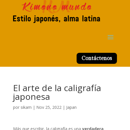
Contáctenos
El arte de la caligrafía
japonesa
por
sikam
|
Nov 25, 2022
|
Japan
Más que escribir, la caligrafía es una
verdadera