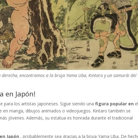
 derecha, encontramos a la bruja Yama Uba, Kintaro y un samurái del 
ía en Japón!
e para los artistas japoneses. Sigue siendo una
figura popular en
e
 en manga, dibujos animados o videojuegos. Kintaro también se
más jóvenes. Además, su estatua es honrada durante el tradicional
 en Japón
, probablemente sea gracias a la bruja Yama Uba. De hech