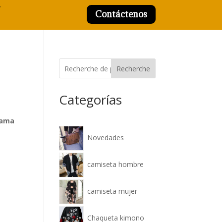
Contáctenos
Recherche
Categorías
ama
Novedades
camiseta hombre
camiseta mujer
Chaqueta kimono