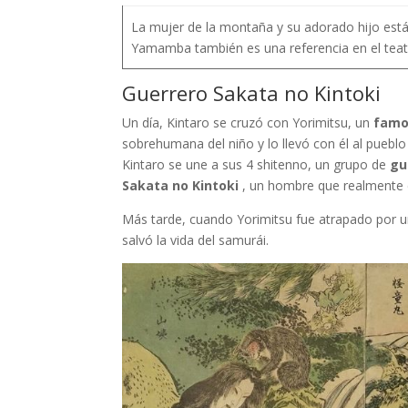
La mujer de la montaña y su adorado hijo est
Yamamba también es una referencia en el teatr
Guerrero Sakata no Kintoki
Un día, Kintaro se cruzó con Yorimitsu, un
famo
sobrehumana del niño y lo llevó con él al pueblo 
Kintaro se une a sus 4 shitenno, un grupo de
gu
Sakata no Kintoki
, un hombre que realmente e
Más tarde, cuando Yorimitsu fue atrapado por un
salvó la vida del samurái.