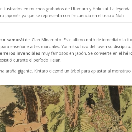
án ilustrados en muchos grabados de Utamaro y Hokusai. La leyenda
o japonés ya que se representa con frecuencia en el teatro Noh.
so samurái
del Clan Minamoto. Este último notó de inmediato la fu
para enseñarle artes marciales. Yorimitsu hizo del joven su discípulo. 
erreros invencibles
muy famosos en Japón. Se convierte en el
hér
xistió durante el período Heian.
a araña gigante, Kintaro diezmó un árbol para aplastar al monstruo 