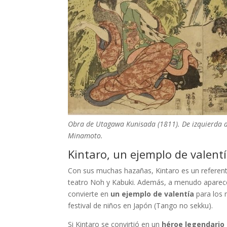
Obra de Utagawa Kunisada (1811). De izquierda a
Minamoto.
Kintaro, un ejemplo de valent
Con sus muchas hazañas, Kintaro es un referent
teatro Noh y Kabuki. Además, a menudo aparece
convierte en
un ejemplo de valentía
para los 
festival de niños en Japón (Tango no sekku).
Si Kintaro se convirtió en un
héroe legendario